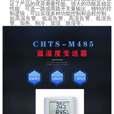
证了产品的优异测量性能。强大的功能及稳定
性能，可选一路或两路开关量输出，独特的控
制逻辑，可以实现多种功能控制和远程控制，
如高温告警、低温告警、高湿告警、低湿告
警、加热、制冷、加湿、除湿等。