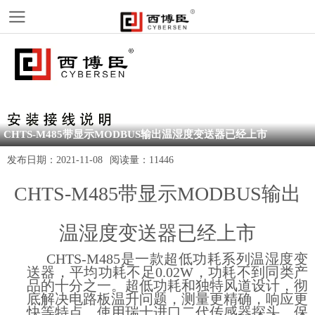
CHTS-M485带显示MODBUS输出温湿度变送器已经上市
发布日期：
2021-11-08
阅读量：
11446
CHTS-M485带显示MODBUS输出
温湿度变送器已经上市
CHTS-M485是一款超低功耗系列温湿度变
送器，平均功耗不足0.02W，功耗不到同类产
品的十分之一。超低功耗和独特风道设计，彻
底解决电路板温升问题，测量更精确，响应更
快等特点。使用瑞士进口二代传感器探头，保