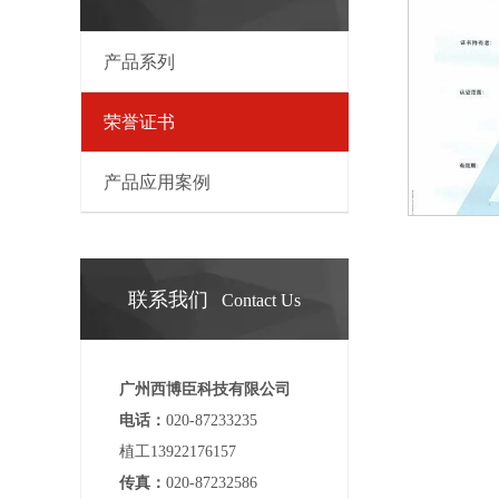
产品系列
荣誉证书
产品应用案例
联系我们
Contact Us
广州西博臣科技有限公司
电话：
020-87233235
植工13922176157
传真：
020-87232586