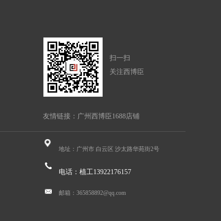
扫一扫
关注西博臣
友情链接：广州西博臣1688店铺
地址：广州市 白云区 沙太路华苑街2号
电话：植工13922176157
邮箱：365858892@qq.com