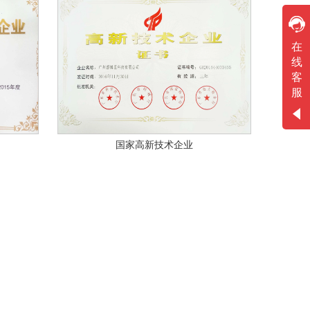
在线客服
在
在线客服
线
客
服
联系方式
服务热线：
13922176157
服务热线：
020-87233235
业
国家高新技术企业