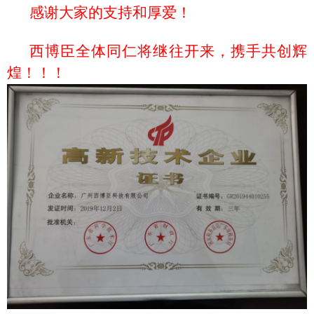
感谢大家的支持和厚爱！
西博臣全体同仁将继往开来，携手共创辉
煌！！！