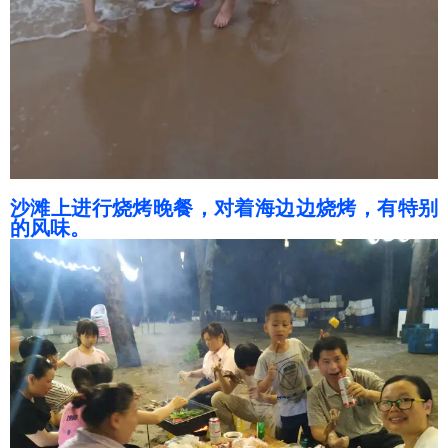
沙滩上进行烧烤晚餐，对着海边边烧烤，有特别
的风味。