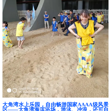
大角湾水上乐园，自由畅游国家AAAA级风景
区——大角湾海滨浴场，游泳、冲浪，还可自