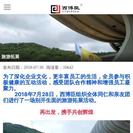
旅游拓展
发布日期：
2018-07-30
阅读量：
10642
为了深化企业文化，更丰富员工的生活，全员参与积
极健康的互动活动，感受团队合作精神和增强员工凝
聚力。
2018年7月28日，
西博臣组织全体同仁和亲友团
们
进行了一场别开生面的旅游拓展活动。
再出发，携手共创辉煌