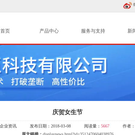
首页
产品中心
服务与支持
新
庆贺女生节
企业资讯
发布日期：
2018-03-08
阅读量：
5667
作者
原文链接：
displaynews.html?id=3512470604038976