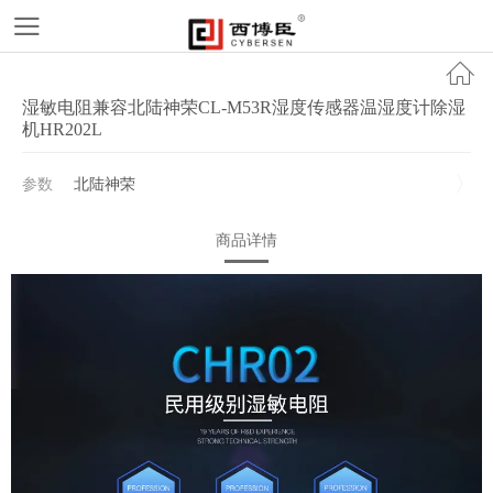
湿敏电阻兼容北陆神荣CL-M53R湿度传感器温湿度计除湿
机HR202L
参数
北陆神荣
商品详情