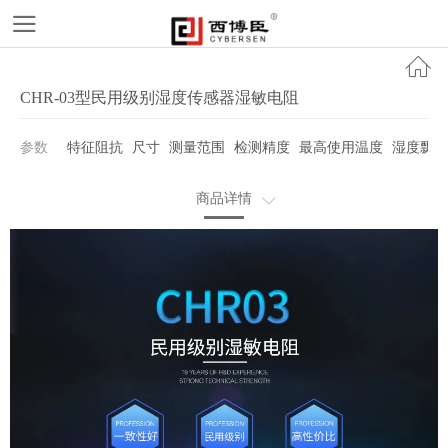
CHR-03型民用级别湿度传感器湿敏电阻
参数
特征阻抗
尺寸
测量范围
检测精度
最高使用温度
湿度飘移
商品详情
产品规格书下载